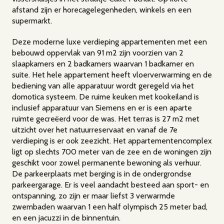
afstand zijn er horecagelegenheden, winkels en een
supermarkt.
Deze moderne luxe verdieping appartementen met een
bebouwd oppervlak van 91 m2 zijn voorzien van 2
slaapkamers en 2 badkamers waarvan 1 badkamer en
suite. Het hele appartement heeft vloerverwarming en de
bediening van alle apparatuur wordt geregeld via het
domotica systeem. De ruime keuken met kookeiland is
inclusief apparatuur van Siemens en er is een aparte
ruimte gecreëerd voor de was. Het terras is 27 m2 met
uitzicht over het natuurreservaat en vanaf de 7e
verdieping is er ook zeezicht. Het appartementencomplex
ligt op slechts 700 meter van de zee en de woningen zijn
geschikt voor zowel permanente bewoning als verhuur.
De parkeerplaats met berging is in de ondergrondse
parkeergarage. Er is veel aandacht besteed aan sport- en
ontspanning, zo zijn er maar liefst 3 verwarmde
zwembaden waarvan 1 een half olympisch 25 meter bad,
en een jacuzzi in de binnentuin.