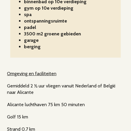
binnenbad op 10e verdieping
gym op 10e verdieping
spa
ontspanningsruimte
padel
3500 m2 groene gebieden
garage
berging
Omgeving en faciliteiten
Gemiddeld 2 ½ uur vliegen vanuit Nederland of België
naar Alicante
Alicante luchthaven 75 km 50 minuten
Golf 15 km
Strand 0,7 km