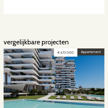
vergelijkbare projecten
Appartement
€ 673.000