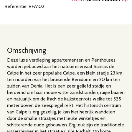
Referentie: VFA102
Omschrijving
Deze luxe verdieping appartementen en Penthouses
worden gebouwd aan het natuurreservaat Salinas de
Calpe in het zeer populaire Calpe, een klein stadje 23 km
ten noorden van het bruisende Benidorm en 20 km ten
zuiden van Denia. Het is een zeer geliefd stadje en
beroemd om haar mooie witte zandstranden, ruige baaien
en natuurlijk om de Ifach de kalksteenrots welke tot 325
meter boven de zeespiegel reikt. Het historisch centrum
van Calpe is erg gezellig, je kan hier heerlijk wandelen
door de smalle straatjes met leuke winkeltjes en
schitterende oude gebouwen. Erg leuk zijn de traditionele
vissershuisjes in het straatje Calle Puchalt. Op korte