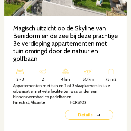
Magisch uitzicht op de Skyline van
Benidorm en de zee bij deze prachtige
3e verdieping appartementen met
tuin omringd door de natuur en
golfbaan
2 - 3
2
4 km
50 km
75 m2
Appartementen met tuin en 2 of 3 slaapkamers in luxe
urbanisatie met vele faciliteiten waaronder een
binnenzwembad en padelbanen
Finestrat, Alicante
HCRS102
Details