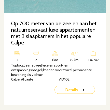
Op 700 meter van de zee en aan het
natuurreservaat luxe appartementen
met 3 slaapkamers in het populaire
Calpe
3
2
1 km
75 km
106 m2
Toplocatie met veel luxe en sport- en
ontspanningsmogelijkheden voor zowel permanente
bewoning als verhuur
Calpe, Alicante
VFA102
Details